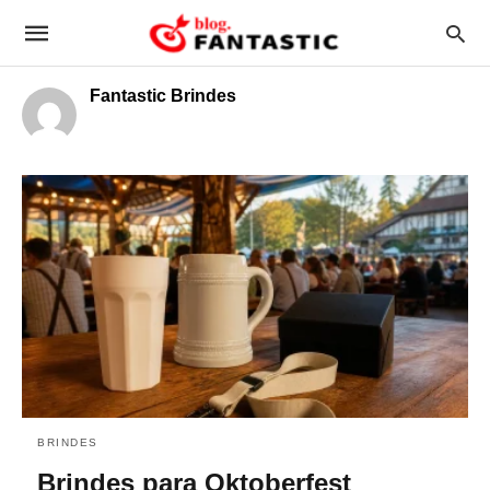
Fantastic Brindes
BRINDES
Brindes para Oktoberfest