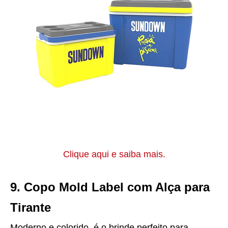
Clique aqui e saiba mais.
9. Copo Mold Label com Alça para
Tirante
Moderno e colorido, é o brinde perfeito para