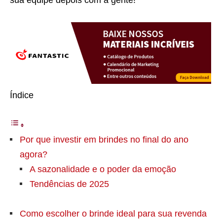
sua equipe depois com a gente!
Índice
Por que investir em brindes no final do ano
agora?
A sazonalidade e o poder da emoção
Tendências de 2025
Como escolher o brinde ideal para sua revenda