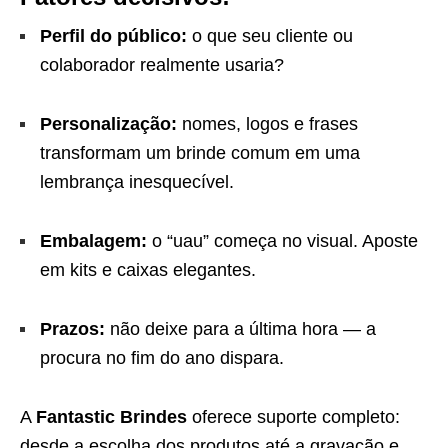
Perfil do público:
o que seu cliente ou
colaborador realmente usaria?
Personalização:
nomes, logos e frases
transformam um brinde comum em uma
lembrança inesquecível.
Embalagem:
o “uau” começa no visual. Aposte
em kits e caixas elegantes.
Prazos:
não deixe para a última hora — a
procura no fim do ano dispara.
A
Fantastic Brindes
oferece suporte completo:
desde a escolha dos produtos até a gravação e