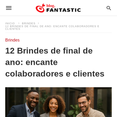
INICIO
BRINDES
12 BRINDES DE FINAL DE ANO: ENCANTE COLABORADORES E
CLIENTES
Brindes
12 Brindes de final de
ano: encante
colaboradores e clientes