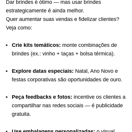
Dar brindes é ótimo — mas usar brindes
estrategicamente é ainda melhor.
Quer aumentar suas vendas e fidelizar clientes?
Veja como:
Crie kits temáticos:
monte combinações de
brindes (ex.: vinho + taças + bolsa térmica).
Explore datas especiais:
Natal, Ano Novo e
festas corporativas são oportunidades de ouro.
Peça feedbacks e fotos:
incentive os clientes a
compartilhar nas redes sociais — é publicidade
gratuita.
Use embalagens personalizadas:
o visual