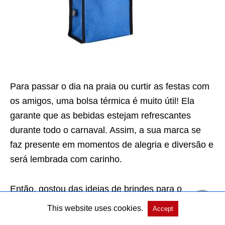
Para passar o dia na praia ou curtir as festas com
os amigos, uma bolsa térmica é muito útil! Ela
garante que as bebidas estejam refrescantes
durante todo o carnaval. Assim, a sua marca se
faz presente em momentos de alegria e diversão e
será lembrada com carinho.
Então, gostou das ideias de brindes para o
carnaval? Aproveite para providenciar logo a
This website uses cookies.
Accept
produção desses itens, para que você já tenha