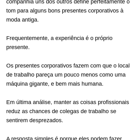
companhia uns dos outros define perfeitamente o
tom para alguns bons presentes corporativos à
moda antiga.
Frequentemente, a experiência é o próprio
presente.
Os presentes corporativos fazem com que o local
de trabalho pareça um pouco menos como uma
máquina gigante, e bem mais humana.
Em última análise, manter as coisas profissionais
reduz as chances de colegas de trabalho se
sentirem desprezados.
A resposta simples é porque eles podem fazer