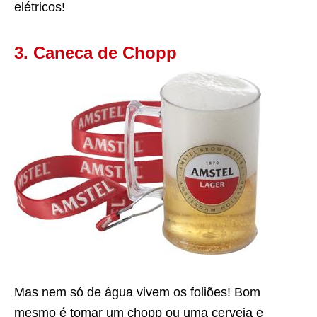
elétricos!
3. Caneca de Chopp
Mas nem só de água vivem os foliões! Bom
mesmo é tomar um chopp ou uma cerveja e