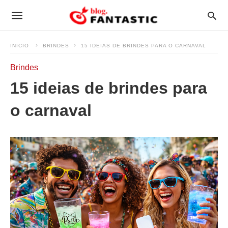
INICIO
BRINDES
15 IDEIAS DE BRINDES PARA O CARNAVAL
Brindes
15 ideias de brindes para
o carnaval