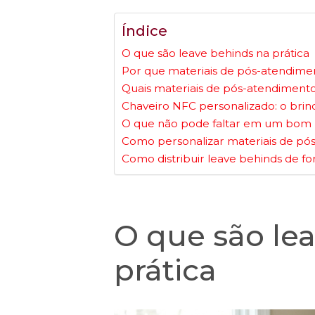
Índice
O que são leave behinds na prática
Por que materiais de pós-atendime
Quais materiais de pós-atendiment
Chaveiro NFC personalizado: o bri
O que não pode faltar em um bom 
Como personalizar materiais de pó
Como distribuir leave behinds de fo
O que são le
prática