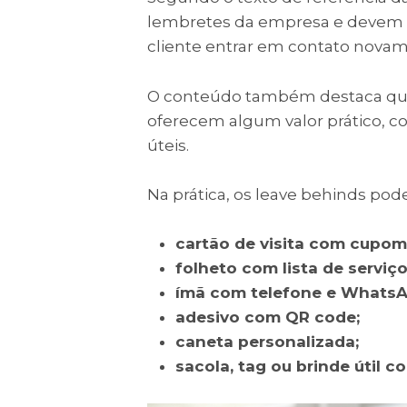
lembretes da empresa e devem r
cliente entrar em contato novam
O conteúdo também destaca que
oferecem algum valor prático, co
úteis.
Na prática, os leave behinds po
cartão de visita com cupom
folheto com lista de serviço
ímã com telefone e WhatsA
adesivo com QR code;
caneta personalizada;
sacola, tag ou brinde útil c