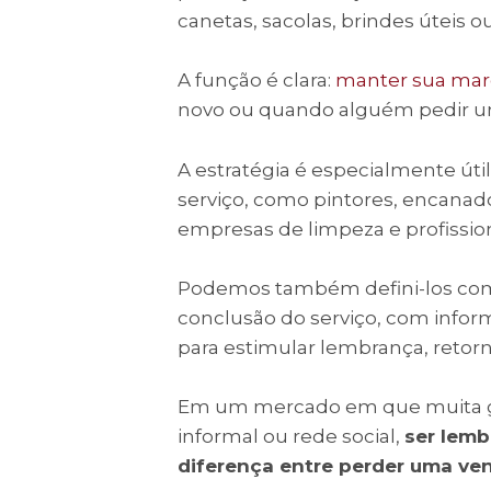
canetas, sacolas, brindes úteis 
A função é clara:
manter sua mar
novo ou quando alguém pedir u
A estratégia é especialmente út
serviço, como pintores, encanadore
empresas de limpeza e profissi
Podemos também defini-los como
conclusão do serviço, com infor
para estimular lembrança, retorn
Em um mercado em que muita g
informal ou rede social,
ser lem
diferença entre perder uma v