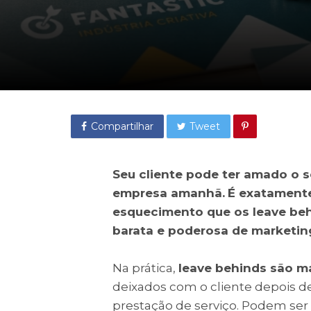
Compartilhar
Tweet
Seu cliente pode ter amado o s
empresa amanhã.
É exatamente
esquecimento que os leave beh
barata e poderosa de marketin
Na prática,
leave behinds são m
deixados com o cliente depois d
prestação de serviço. Podem ser c