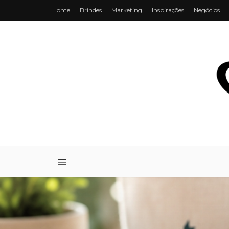
Home
Brindes
Marketing
Inspirações
Negócios