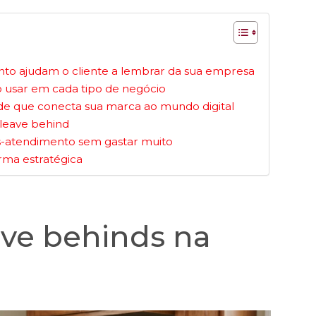
nto ajudam o cliente a lembrar da sua empresa
o usar em cada tipo de negócio
nde que conecta sua marca ao mundo digital
leave behind
s-atendimento sem gastar muito
rma estratégica
ave behinds na