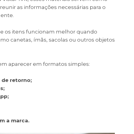
eunir as informações necessárias para o
ente.
 os itens funcionam melhor quando
mo canetas, ímãs, sacolas ou outros objetos
dem aparecer em formatos simples:
 de retorno;
s;
pp;
om a marca.