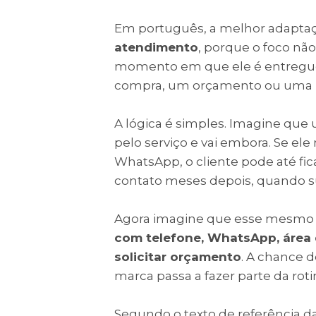
Em português, a melhor adaptaç
atendimento
, porque o foco nã
momento em que ele é entregue:
compra, um orçamento ou uma r
A lógica é simples. Imagine qu
pelo serviço e vai embora. Se e
WhatsApp, o cliente pode até fica
contato meses depois, quando s
Agora imagine que esse mesmo p
com telefone, WhatsApp, área
solicitar orçamento
. A chance 
marca passa a fazer parte da roti
Segundo o texto de referência d