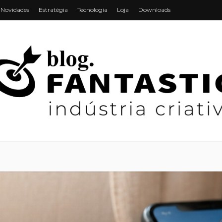
Novidades
Estratégia
Tecnologia
Loja
Downloads