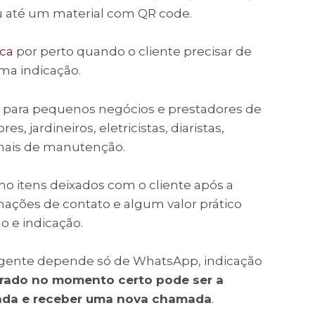
ou até um material com QR code.
ca
por perto quando o cliente precisar de
ma indicação.
il para pequenos negócios e prestadores de
s, jardineiros, eletricistas, diaristas,
onais de manutenção.
 itens deixados com o cliente após a
mações de contato e algum valor prático
o e indicação.
ente depende só de WhatsApp, indicação
brado no momento certo pode ser a
enda e receber uma nova chamada
.