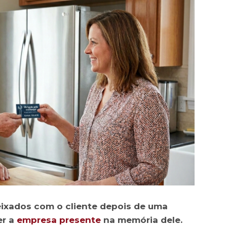
eixados com o cliente depois de uma
er a
empresa presente
na memória dele.