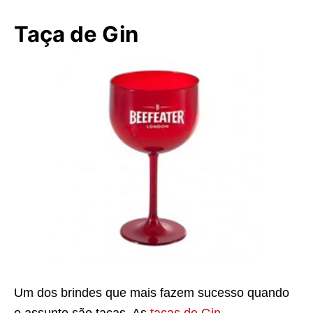
Taça de Gin
Um dos brindes que mais fazem sucesso quando
o assunto são taças. As
taças de Gin