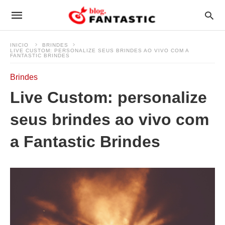
INICIO
BRINDES
LIVE CUSTOM: PERSONALIZE SEUS BRINDES AO VIVO COM A
FANTASTIC BRINDES
Brindes
Live Custom: personalize
seus brindes ao vivo com
a Fantastic Brindes