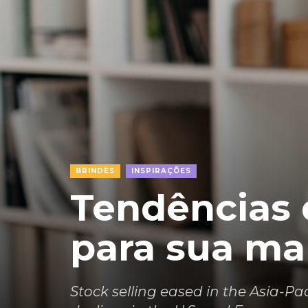
BRINDES
INSPIRAÇÕES
Tendências 
para sua ma
Stock selling eased in the Asia-P