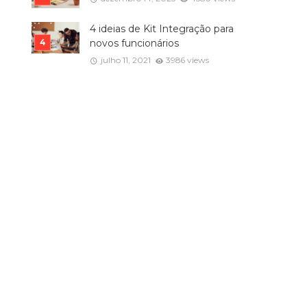
4 ideias de Kit Integração para
novos funcionários
julho 11, 2021
3986 views