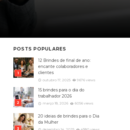
POSTS POPULARES
12 Brindes de final de ano:
encante colaboradores e
clientes
outubro 17, 2025
9676 views
15 brindes para o dia do
trabalhador 2026
março 18, 2026
6056 views
20 ideias de brindes para o Dia
da Mulher
dezembro 14, 2025
4580 views