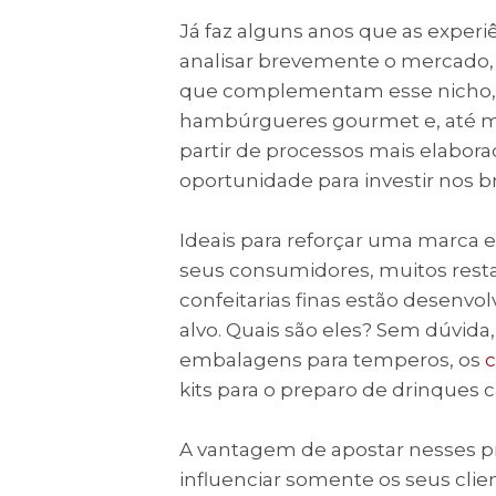
Já faz alguns anos que as experi
analisar brevemente o mercado,
que complementam esse nicho, c
hambúrgueres gourmet e, até m
partir de processos mais elabora
oportunidade para investir nos b
Ideais para reforçar uma marca e 
seus consumidores, muitos resta
confeitarias finas estão desenvo
alvo. Quais são eles? Sem dúvida,
embalagens para temperos, os
c
kits para o preparo de drinques c
A vantagem de apostar nesses pro
influenciar somente os seus cli