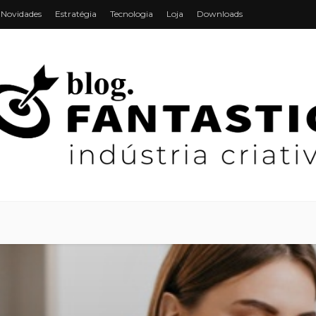
Novidades
Estratégia
Tecnologia
Loja
Downloads