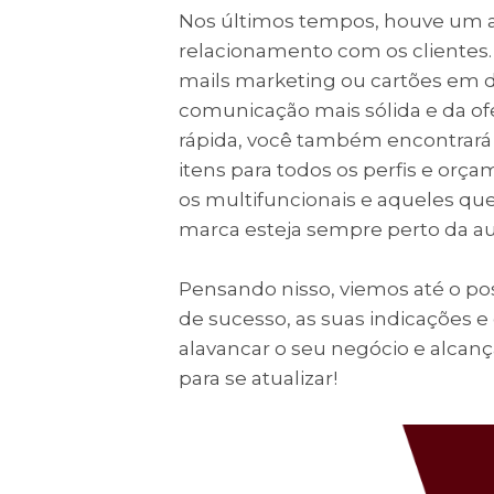
Nos últimos tempos, houve um a
relacionamento com os clientes.
mails marketing ou cartões em 
comunicação mais sólida e da of
rápida, você também encontrará 
itens para todos os perfis e or
os multifuncionais e aqueles q
marca esteja sempre perto da au
Pensando nisso, viemos até o pos
de sucesso, as suas indicações 
alavancar o seu negócio e alca
para se atualizar!