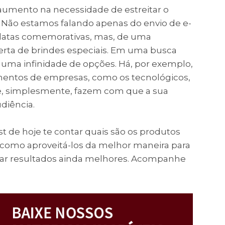
umento na necessidade de estreitar o
 Não estamos falando apenas do envio de e-
datas comemorativas, mas, de uma
erta de brindes especiais. Em uma busca
uma infinidade de opções. Há, por exemplo,
çamentos de empresas, como os tecnológicos,
ue, simplesmente, fazem com que a sua
diência.
t de hoje te contar quais são os produtos
e como aproveitá-los da melhor maneira para
nçar resultados ainda melhores. Acompanhe