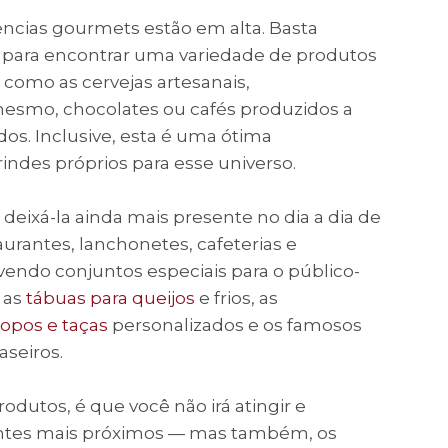
ências gourmets estão em alta. Basta
 para encontrar uma variedade de produtos
omo as cervejas artesanais,
esmo, chocolates ou cafés produzidos a
dos. Inclusive, esta é uma ótima
rindes próprios para esse universo.
deixá-la ainda mais presente no dia a dia de
urantes, lanchonetes, cafeterias e
lvendo conjuntos especiais para o público-
 as
tábuas para queijos
e frios, as
opos e taças
personalizados e os famosos
aseiros.
dutos, é que você não irá atingir e
entes mais próximos
—
mas também, os