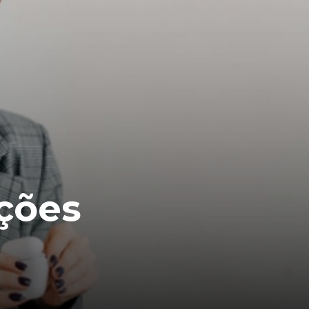
pções