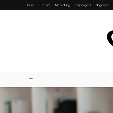
Home
Brindes
Marketing
Inspirações
Negócios