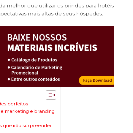
a melhor que utilizar os brindes para hotéis
pectativas mais altas de seus hóspedes.
es perfeitos
 de marketing e branding
vas que irão surpreender