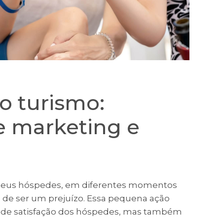
o turismo:
e marketing e
s seus hóspedes, em diferentes momentos
e de ser um prejuízo. Essa pequena ação
 de satisfação dos hóspedes, mas também