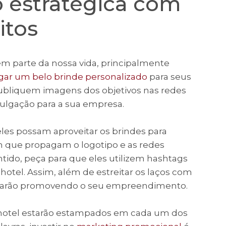
 estratégica com
itos
em parte da nossa vida, principalmente
gar um belo brinde personalizado
para seus
 publiquem imagens dos objetivos nas redes
vulgação para a sua empresa.
eles possam aproveitar os brindes para
 que propagam o logotipo e as redes
ntido, peça para que eles utilizem hashtags
hotel. Assim, além de estreitar os laços com
starão promovendo o seu empreendimento.
do hotel estarão estampados em cada um dos