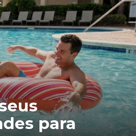
 seus
ndes para