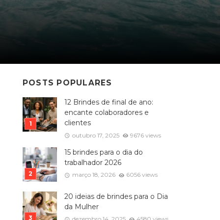
POSTS POPULARES
12 Brindes de final de ano:
encante colaboradores e
clientes
outubro 17, 2025
9676 views
15 brindes para o dia do
trabalhador 2026
março 18, 2026
6056 views
20 ideias de brindes para o Dia
da Mulher
dezembro 14, 2025
4580 views