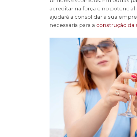
brindes escolhidos. Em outras pal
acreditar na força e no potencial
ajudará a consolidar a sua empr
necessária para a
construção da