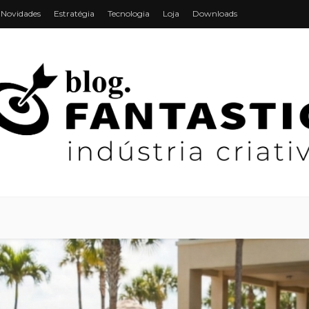
Novidades
Estratégia
Tecnologia
Loja
Downloads