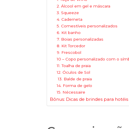
2. Álcool em gel e máscara
3. Squeeze
4. Caderneta
5. Comestíveis personalizados
6. Kit banho
7. Boias personalizadas
8. Kit Torcedor
9. Frescobol
10 – Copo personalizado com o sím
11. Toalha de praia
12. Óculos de Sol
13. Balde de praia
14. Forma de gelo
15. Nécessaire
Bônus: Dicas de brindes para hotéis 