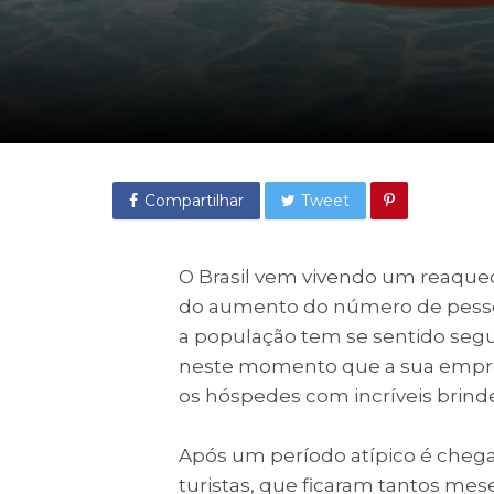
Compartilhar
Tweet
O Brasil vem vivendo um reaqueci
do aumento do número de pesso
a população tem se sentido segura 
neste momento que a sua empresa
os hóspedes com incríveis brinde
Após um período atípico é cheg
turistas, que ficaram tantos mes