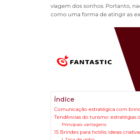
viagem dos sonhos. Portanto, nad
como uma forma de atingir as ex
Índice
Comunicação estratégica com brind
Tendências do turismo: estratégias
Principais vantagens
15 Brindes para hotéis: ideias criati
1. Taça de vinho