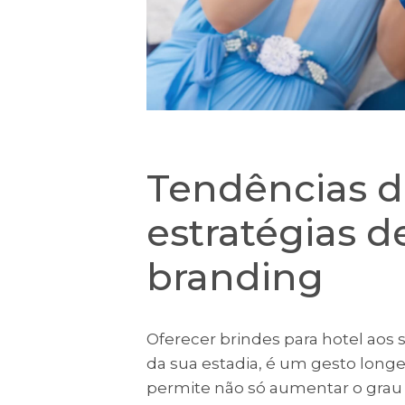
Tendências d
estratégias d
branding
Oferecer brindes para hotel ao
da sua estadia, é um gesto long
permite não só aumentar o grau