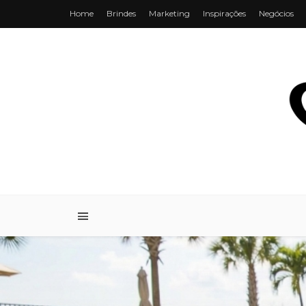
Home
Brindes
Marketing
Inspirações
Negócios