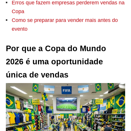
Erros que fazem empresas perderem vendas na
Copa
Como se preparar para vender mais antes do
evento
Por que a Copa do Mundo
2026 é uma oportunidade
única de vendas