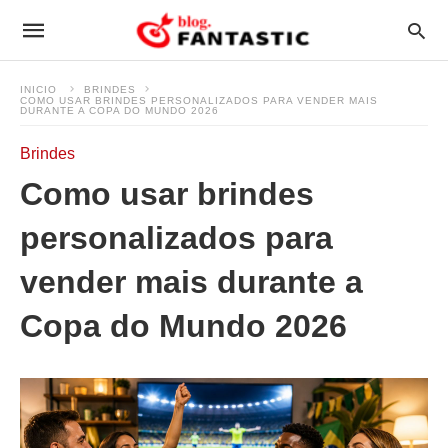
INICIO
BRINDES
COMO USAR BRINDES PERSONALIZADOS PARA VENDER MAIS
DURANTE A COPA DO MUNDO 2026
Brindes
Como usar brindes
personalizados para
vender mais durante a
Copa do Mundo 2026