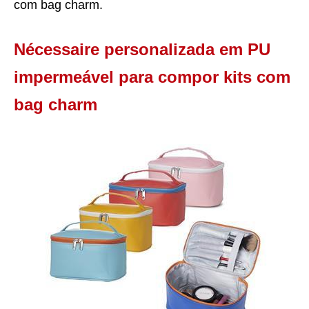
com bag charm.
Nécessaire personalizada em PU
impermeável para compor kits com
bag charm